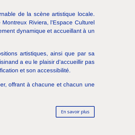
able de la scène artistique locale.
re Montreux Riviera, l’Espace Culturel
nnement dynamique et accueillant à un
itions artistiques, ainsi que par sa
inand a eu le plaisir d’accueillir pas
cation et son accessibilité.
ller, offrant à chacune et chacun une
En savoir plus