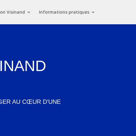
on Visinand
Informations pratiques
SINAND
NGER AU CŒUR D’UNE