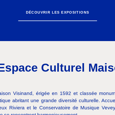
DÉCOUVRIR LES EXPOSITIONS
’Espace Culturel Mai
Maison Visinand, érigée en 1592 et classée monum
ique abritant une grande diversité culturelle. Accu
reux Riviera et le Conservatoire de Musique Vevey/
éâtre se rencontrent harmonieusement.