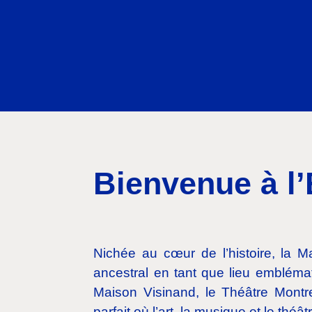
Bienvenue à l
Nichée au cœur de l’histoire, la 
ancestral en tant que lieu emblémat
Maison Visinand, le Théâtre Mont
parfait où l’art, la musique et le th