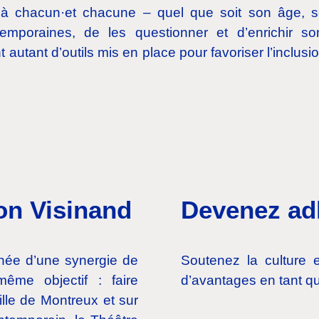
et à chacun·et chacune – quel que soit son âge, 
emporaines, de les questionner et d’enrichir son
nt autant d’outils mis en place pour favoriser l’inclus
on Visinand
Devenez ad
née d’une synergie de
Soutenez la culture e
ême objectif : faire
d’avantages en tant qu
ille de Montreux et sur