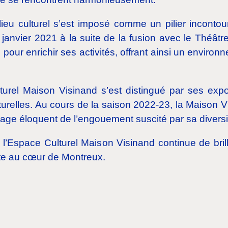
eu culturel s’est imposé comme un pilier incontourn
janvier 2021 à la suite de la fusion avec le Théât
 pour enrichir ses activités, offrant ainsi un enviro
turel Maison Visinand s’est distingué par ses expos
turelles. Au cours de la saison 2022-23, la Maison Vis
ge éloquent de l’engouement suscité par sa diversifi
ire, l’Espace Culturel Maison Visinand continue de bri
nte au cœur de Montreux.