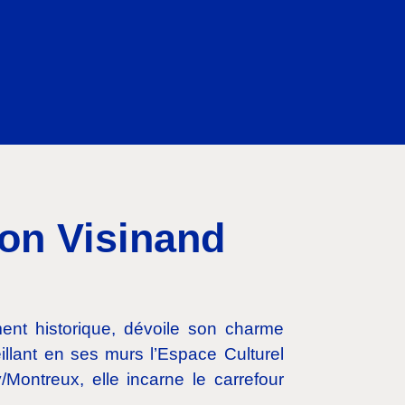
son Visinand
ent historique, dévoile son charme
eillant en ses murs l’Espace Culturel
Montreux, elle incarne le carrefour