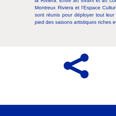
la Riviera. Entre art vivant et art c
Montreux Riviera et l’Espace Cultu
sont réunis pour déployer tout leur 
pied des saisons artistiques riches 
