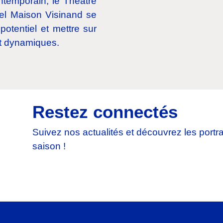
ontemporain, le Théâtre
rel Maison Visinand se
potentiel et mettre sur
et dynamiques.
Restez connectés
Suivez nos actualités et découvrez les portrai
saison !