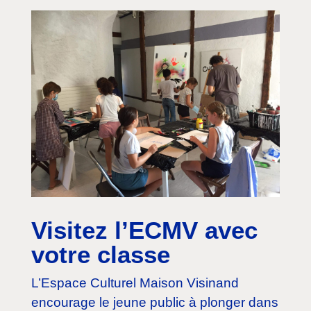
Visitez l’ECMV avec
votre classe
L’Espace Culturel Maison Visinand
encourage le jeune public à plonger dans