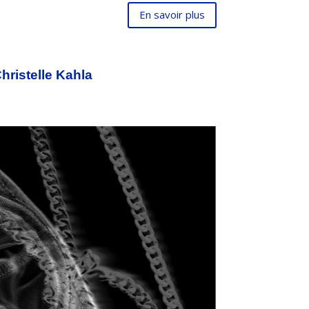
En savoir plus
Christelle Kahla