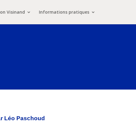
on Visinand
Informations pratiques
par Léo Paschoud